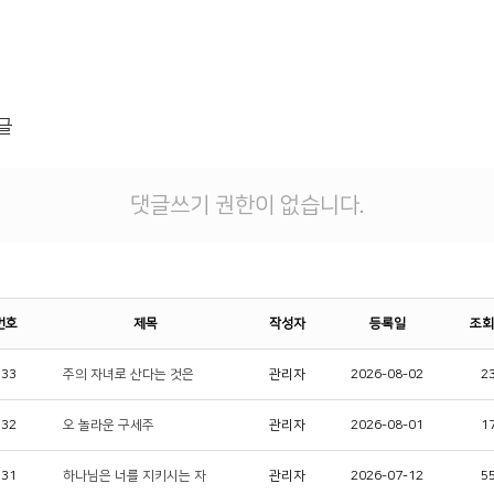
글
댓글쓰기 권한이 없습니다.
번호
제목
작성자
등록일
조회
333
주의 자녀로 산다는 것은
관리자
2026-08-02
2
332
오 놀라운 구세주
관리자
2026-08-01
1
331
하나님은 너를 지키시는 자
관리자
2026-07-12
5