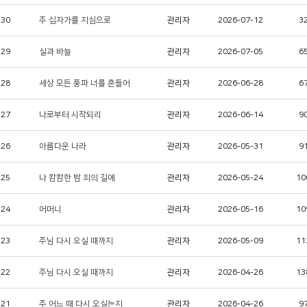
330
주 십자가를 지심으로
관리자
2026-07-12
3
329
실과 바늘
관리자
2026-07-05
6
328
세상 모든 풍파 너를 흔들어
관리자
2026-06-28
6
327
나로부터 시작되리
관리자
2026-06-14
9
326
아름다운 나라
관리자
2026-05-31
9
325
나 캄캄한 밤 죄의 길에
관리자
2026-05-24
10
324
어머니
관리자
2026-05-16
10
323
주님 다시 오실 때까지
관리자
2026-05-09
11
322
주님 다시 오실 때까지
관리자
2026-04-26
13
321
주 어느 때 다시 오실는지
관리자
2026-04-26
9