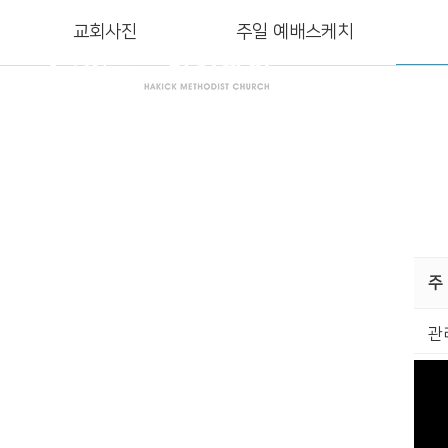
교회사진
주일 예배스케치
교
주
관