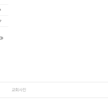
1
7
교회사진