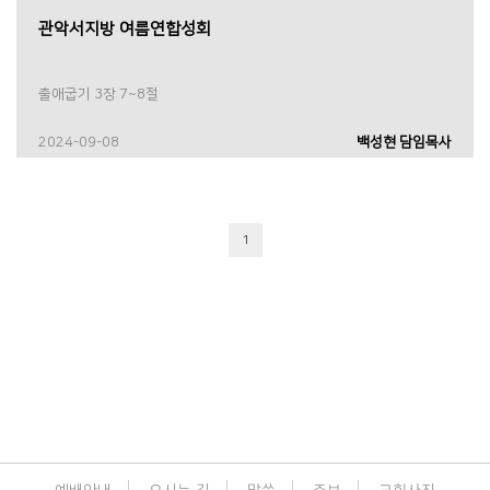
관악서지방 여름연합성회
출애굽기 3장 7~8절
2024-09-08
백성현 담임목사
1