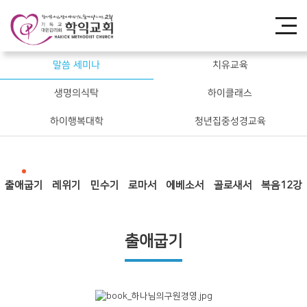
말씀 세미나
치유교육
생명의식탁
하이클래스
하이행복대학
청년집중성경교육
출애굽기
레위기
민수기
로마서
에베소서
골로새서
복음12강
출애굽기