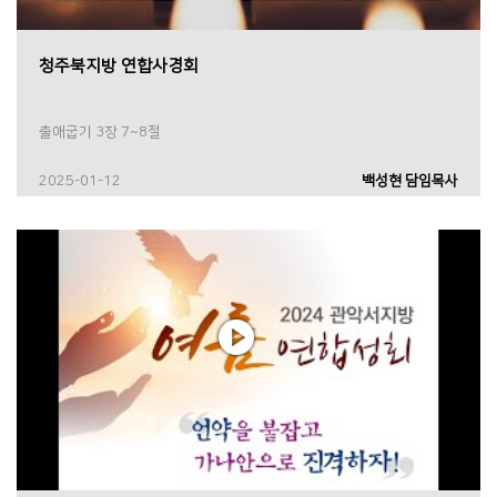
청주북지방 연합사경회
출애굽기 3장 7~8절
2025-01-12
백성현 담임목사