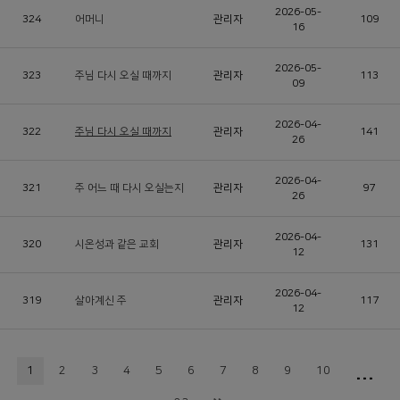
2026-05-
324
어머니
관리자
109
16
2026-05-
323
주님 다시 오실 때까지
관리자
113
09
2026-04-
322
주님 다시 오실 때까지
관리자
141
26
2026-04-
321
주 어느 때 다시 오실는지
관리자
97
26
2026-04-
320
시온성과 같은 교회
관리자
131
12
2026-04-
319
살아계신 주
관리자
117
12
...
1
2
3
4
5
6
7
8
9
10