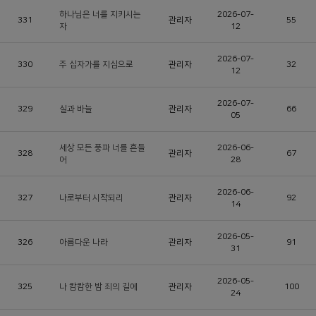
하나님은 너를 지키시는
2026-07-
331
관리자
55
자
12
2026-07-
330
주 십자가를 지심으로
관리자
32
12
2026-07-
329
실과 바늘
관리자
66
05
세상 모든 풍파 너를 흔들
2026-06-
328
관리자
67
어
28
2026-06-
327
나로부터 시작되리
관리자
92
14
2026-05-
326
아름다운 나라
관리자
91
31
2026-05-
325
나 캄캄한 밤 죄의 길에
관리자
100
24