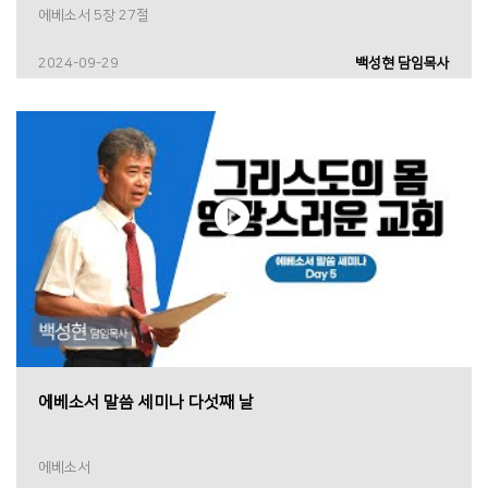
에베소서 5장 27절
2024-09-29
백성현 담임목사
에베소서 말씀 세미나 다섯째 날
에베소서