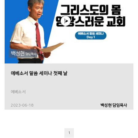
에베소서 말씀 세미나 첫째 날
에베소서
2023-06-18
백성현 담임목사
1