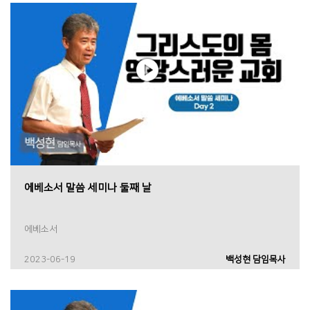
에베소서 말씀 세미나 둘째 날
에베소서
2023-06-19
백성현 담임목사