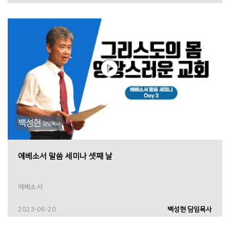
에베소서 말씀 세미나 셋째 날
에베소서
2023-06-20
백성현 담임목사