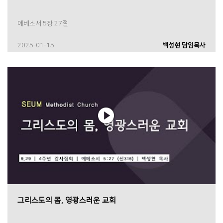
에베소서 5장 27절
2025-01-15
백성현 담임목사
그리스도의 몸, 영광스러운 교회