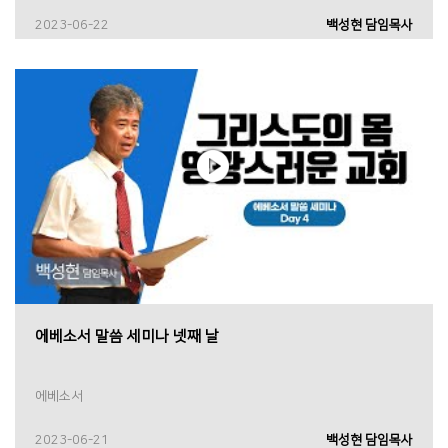
2023-06-22
백성현 담임목사
에베소서 말씀 세미나 넷째 날
에베소서
2023-06-21
백성현 담임목사